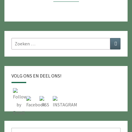
Zoeken
Zoeken
naar:
VOLG ONS EN DEEL ONS!