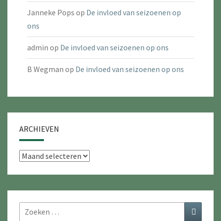
Janneke Pops
op
De invloed van seizoenen op
ons
admin
op
De invloed van seizoenen op ons
B Wegman
op
De invloed van seizoenen op ons
ARCHIEVEN
Archieven
Zoeken
Zoeken