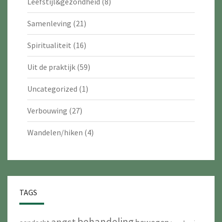
Leefstijl&gezondheid
(8)
Samenleving
(21)
Spiritualiteit
(16)
Uit de praktijk
(59)
Uncategorized
(1)
Verbouwing
(27)
Wandelen/hiken
(4)
TAGS
behandeling