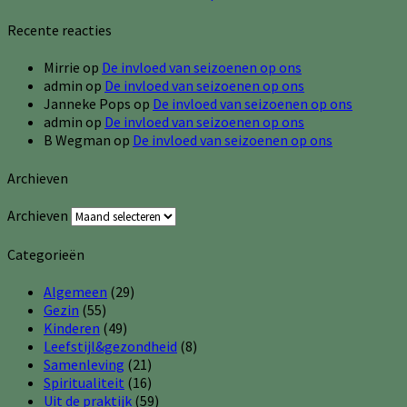
Recente reacties
Mirrie
op
De invloed van seizoenen op ons
admin
op
De invloed van seizoenen op ons
Janneke Pops
op
De invloed van seizoenen op ons
admin
op
De invloed van seizoenen op ons
B Wegman
op
De invloed van seizoenen op ons
Archieven
Archieven
Categorieën
Algemeen
(29)
Gezin
(55)
Kinderen
(49)
Leefstijl&gezondheid
(8)
Samenleving
(21)
Spiritualiteit
(16)
Uit de praktijk
(59)