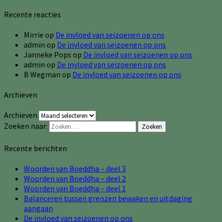
Recente reacties
Mirrie
op
De invloed van seizoenen op ons
admin
op
De invloed van seizoenen op ons
Janneke Pops
op
De invloed van seizoenen op ons
admin
op
De invloed van seizoenen op ons
B Wegman
op
De invloed van seizoenen op ons
Archieven
Archieven
Zoeken naar:
Zoeken
Recente berichten
Woorden van Boeddha – deel 3
Woorden van Boeddha – deel 2
Woorden van Boeddha – deel 1
Balanceren tussen grenzen bewaken en uitdaging
aangaan
De invloed van seizoenen op ons