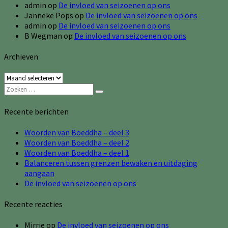
admin
op
De invloed van seizoenen op ons
Janneke Pops
op
De invloed van seizoenen op ons
admin
op
De invloed van seizoenen op ons
B Wegman
op
De invloed van seizoenen op ons
Archieven
Archieven
Zoeken
Zoeken
naar:
Recente berichten
Woorden van Boeddha – deel 3
Woorden van Boeddha – deel 2
Woorden van Boeddha – deel 1
Balanceren tussen grenzen bewaken en uitdaging
aangaan
De invloed van seizoenen op ons
Recente reacties
Mirrie
op
De invloed van seizoenen op ons