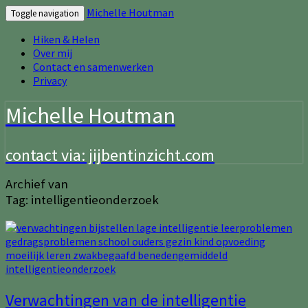
Michelle Houtman
Toggle navigation
Hiken & Helen
Over mij
Contact en samenwerken
Privacy
Michelle Houtman
contact via: jijbentinzicht.com
Archief van
Tag:
intelligentieonderzoek
Verwachtingen
Verwachtingen van de intelligentie