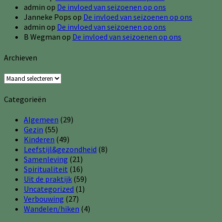
admin
op
De invloed van seizoenen op ons
Janneke Pops
op
De invloed van seizoenen op ons
admin
op
De invloed van seizoenen op ons
B Wegman
op
De invloed van seizoenen op ons
Archieven
Archieven
Categorieën
Algemeen
(29)
Gezin
(55)
Kinderen
(49)
Leefstijl&gezondheid
(8)
Samenleving
(21)
Spiritualiteit
(16)
Uit de praktijk
(59)
Uncategorized
(1)
Verbouwing
(27)
Wandelen/hiken
(4)