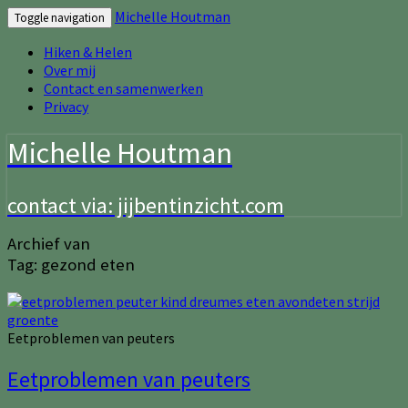
Michelle Houtman
Toggle navigation
Hiken & Helen
Over mij
Contact en samenwerken
Privacy
Michelle Houtman
contact via: jijbentinzicht.com
Archief van
Tag:
gezond eten
Eetproblemen van peuters
Eetproblemen van peuters