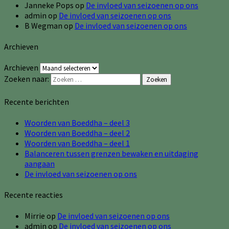
Janneke Pops
op
De invloed van seizoenen op ons
admin
op
De invloed van seizoenen op ons
B Wegman
op
De invloed van seizoenen op ons
Archieven
Archieven
Zoeken naar:
Zoeken
Recente berichten
Woorden van Boeddha – deel 3
Woorden van Boeddha – deel 2
Woorden van Boeddha – deel 1
Balanceren tussen grenzen bewaken en uitdaging
aangaan
De invloed van seizoenen op ons
Recente reacties
Mirrie
op
De invloed van seizoenen op ons
admin
op
De invloed van seizoenen op ons