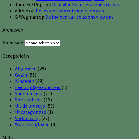
Janneke Pops
op
De invloed van seizoenen op ons
admin
op
De invloed van seizoenen op ons
B Wegman
op
De invloed van seizoenen op ons
Archieven
Archieven
Categorieën
Algemeen
(29)
Gezin
(55)
Kinderen
(49)
Leefstijl&gezondheid
(8)
Samenleving
(21)
Spiritualiteit
(16)
Uit de praktijk
(59)
Uncategorized
(1)
Verbouwing
(27)
Wandelen/hiken
(4)
Meta