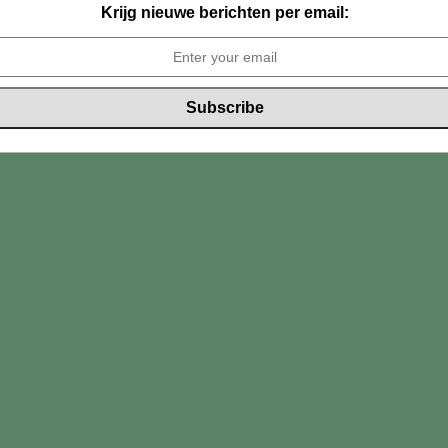
Krijg nieuwe berichten per email: