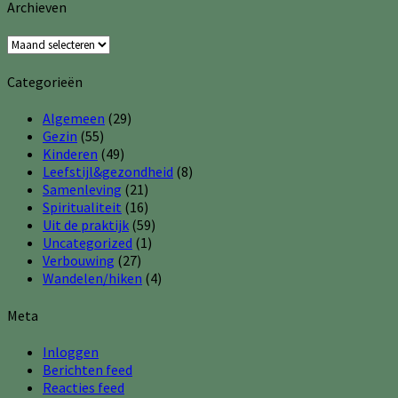
Archieven
Archieven
Categorieën
Algemeen
(29)
Gezin
(55)
Kinderen
(49)
Leefstijl&gezondheid
(8)
Samenleving
(21)
Spiritualiteit
(16)
Uit de praktijk
(59)
Uncategorized
(1)
Verbouwing
(27)
Wandelen/hiken
(4)
Meta
Inloggen
Berichten feed
Reacties feed