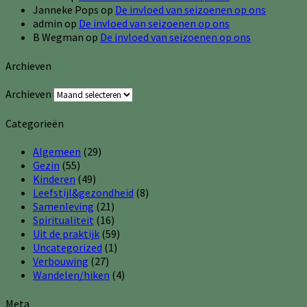
Janneke Pops
op
De invloed van seizoenen op ons
admin
op
De invloed van seizoenen op ons
B Wegman
op
De invloed van seizoenen op ons
Archieven
Archieven
Categorieën
Algemeen
(29)
Gezin
(55)
Kinderen
(49)
Leefstijl&gezondheid
(8)
Samenleving
(21)
Spiritualiteit
(16)
Uit de praktijk
(59)
Uncategorized
(1)
Verbouwing
(27)
Wandelen/hiken
(4)
Meta