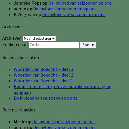
Janneke Pops
op
De invloed van seizoenen op ons
admin
op
De invloed van seizoenen op ons
B Wegman
op
De invloed van seizoenen op ons
Archieven
Archieven
Zoeken naar:
Zoeken
Recente berichten
Woorden van Boeddha – deel 3
Woorden van Boeddha – deel 2
Woorden van Boeddha – deel 1
Balanceren tussen grenzen bewaken en uitdaging
aangaan
De invloed van seizoenen op ons
Recente reacties
Mirrie
op
De invloed van seizoenen op ons
admin
op
De invloed van seizoenen op ons