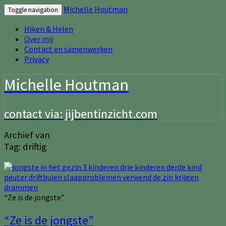
Michelle Houtman
Toggle navigation
Hiken & Helen
Over mij
Contact en samenwerken
Privacy
Michelle Houtman
contact via: jijbentinzicht.com
Archief van
Tag:
driftig
“Ze is de jongste”
“Ze is de jongste”