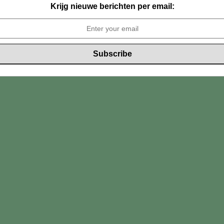
Krijg nieuwe berichten per email: