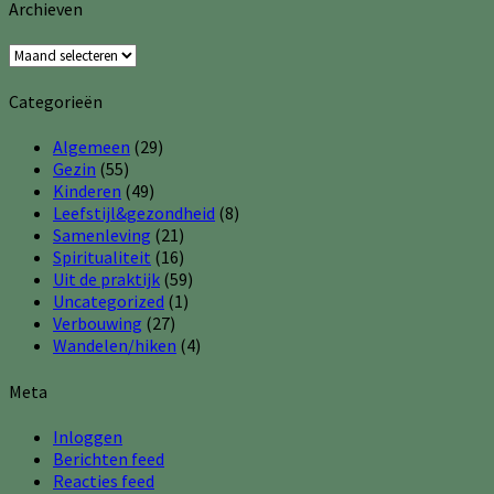
Archieven
Archieven
Categorieën
Algemeen
(29)
Gezin
(55)
Kinderen
(49)
Leefstijl&gezondheid
(8)
Samenleving
(21)
Spiritualiteit
(16)
Uit de praktijk
(59)
Uncategorized
(1)
Verbouwing
(27)
Wandelen/hiken
(4)
Meta
Inloggen
Berichten feed
Reacties feed