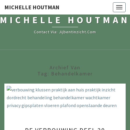
MICHELLE HOUTMAN
Togg
navig
MICHELLE HOUTMAN
Contact Via: Jijbentinzicht.com
Archief Van
Tag:
Behandelkamer
DE