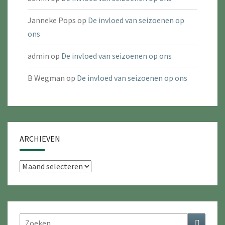
Janneke Pops
op
De invloed van seizoenen op
ons
admin
op
De invloed van seizoenen op ons
B Wegman
op
De invloed van seizoenen op ons
ARCHIEVEN
Archieven
Zoeken
Zoeken