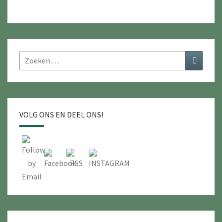
Zoeken
Zoeken
naar:
VOLG ONS EN DEEL ONS!