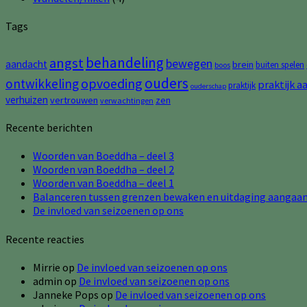
Tags
behandeling
angst
bewegen
aandacht
brein
buiten spelen
boos
ouders
opvoeding
ontwikkeling
praktijk a
praktijk
ouderschap
verhuizen
vertrouwen
zen
verwachtingen
Recente berichten
Woorden van Boeddha – deel 3
Woorden van Boeddha – deel 2
Woorden van Boeddha – deel 1
Balanceren tussen grenzen bewaken en uitdaging aangaa
De invloed van seizoenen op ons
Recente reacties
Mirrie
op
De invloed van seizoenen op ons
admin
op
De invloed van seizoenen op ons
Janneke Pops
op
De invloed van seizoenen op ons