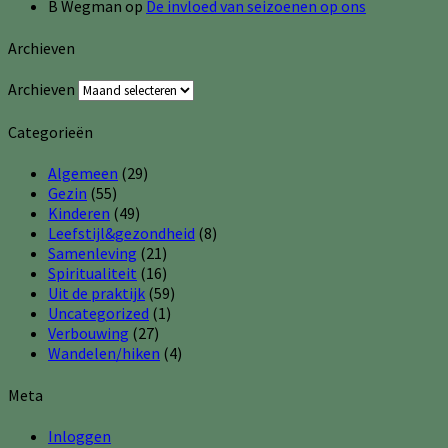
B Wegman
op
De invloed van seizoenen op ons
Archieven
Archieven
Categorieën
Algemeen
(29)
Gezin
(55)
Kinderen
(49)
Leefstijl&gezondheid
(8)
Samenleving
(21)
Spiritualiteit
(16)
Uit de praktijk
(59)
Uncategorized
(1)
Verbouwing
(27)
Wandelen/hiken
(4)
Meta
Inloggen