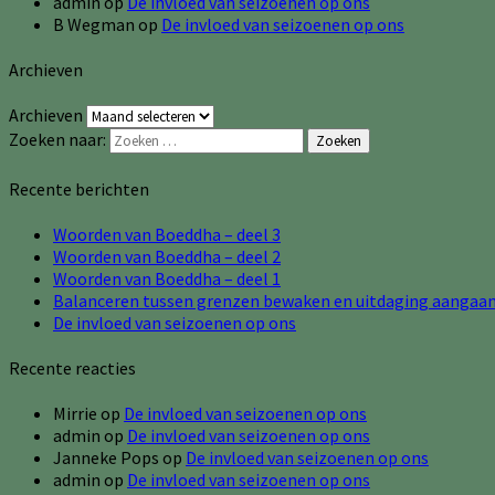
admin
op
De invloed van seizoenen op ons
B Wegman
op
De invloed van seizoenen op ons
Archieven
Archieven
Zoeken naar:
Zoeken
Recente berichten
Woorden van Boeddha – deel 3
Woorden van Boeddha – deel 2
Woorden van Boeddha – deel 1
Balanceren tussen grenzen bewaken en uitdaging aangaa
De invloed van seizoenen op ons
Recente reacties
Mirrie
op
De invloed van seizoenen op ons
admin
op
De invloed van seizoenen op ons
Janneke Pops
op
De invloed van seizoenen op ons
admin
op
De invloed van seizoenen op ons