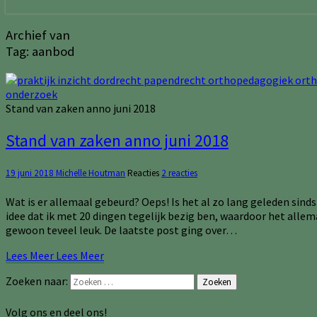
Archief van
Tag:
aanbod
Stand van zaken anno juni 2018
Stand van zaken anno juni 2018
19 juni 2018
Michelle Houtman
Reacties
2 reacties
Wat is er allemaal gebeurd? Oeps! Is het al zo lang geleden sind
idee dat ik met 20 dingen tegelijk bezig ben, waardoor het allem
gewoon teveel leuk. De laatste post ging over…
Lees Meer
Lees Meer
Zoeken naar:
Zoeken
Volg ons en deel ons!