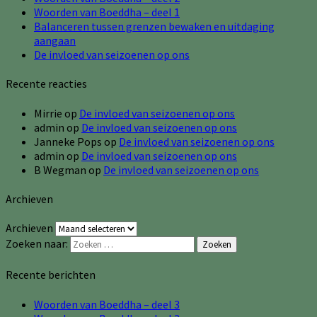
Woorden van Boeddha – deel 1
Balanceren tussen grenzen bewaken en uitdaging
aangaan
De invloed van seizoenen op ons
Recente reacties
Mirrie
op
De invloed van seizoenen op ons
admin
op
De invloed van seizoenen op ons
Janneke Pops
op
De invloed van seizoenen op ons
admin
op
De invloed van seizoenen op ons
B Wegman
op
De invloed van seizoenen op ons
Archieven
Archieven
Zoeken naar:
Zoeken
Recente berichten
Woorden van Boeddha – deel 3