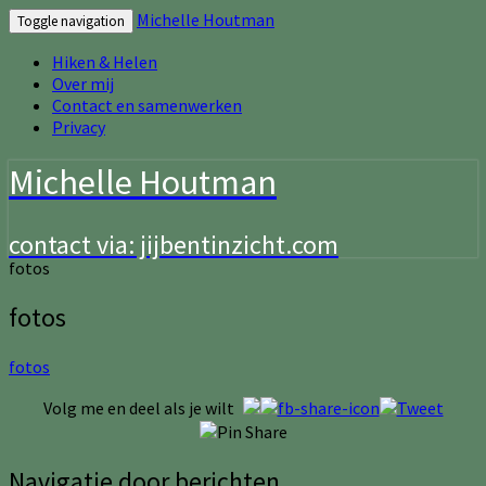
Michelle Houtman
Toggle navigation
Hiken & Helen
Over mij
Contact en samenwerken
Privacy
Michelle Houtman
contact via: jijbentinzicht.com
fotos
fotos
fotos
Volg me en deel als je wilt
Navigatie door berichten