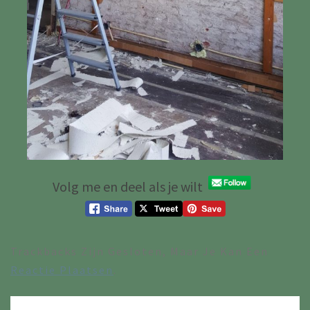
Volg me en deel als je wilt
Trackbacks Zijn Gesloten, Maar Je Kan Een
Reactie Plaatsen
.