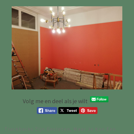
Volg me en deel als je wilt
Trackbacks Zijn Gesloten, Maar Je Kan Een