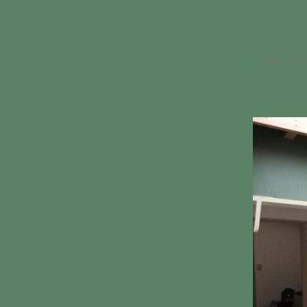
Gepubl