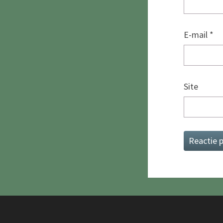
E-mail
*
Site