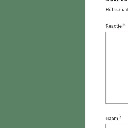
Het e-mail
Reactie
*
Naam
*