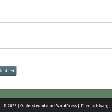
© 2026
|
Ondersteund door
WordPress
|
Thema:
Nisarg