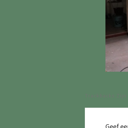
Trackbacks Zijn
Geef ee