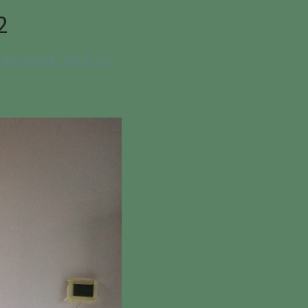
2
rbouwing: Deel 22