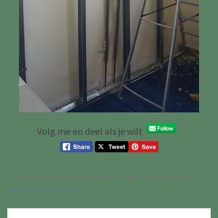
Volg me en deel als je wilt
Trackbacks Zijn Gesloten, Maar Je Kan Een
Reactie Plaatsen
.