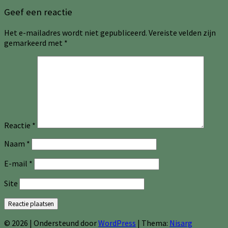
Geef een reactie
Het e-mailadres wordt niet gepubliceerd.
Vereiste velden zijn
gemarkeerd met
*
Reactie
*
Naam
*
E-mail
*
Site
© 2026
|
Ondersteund door
WordPress
|
Thema:
Nisarg