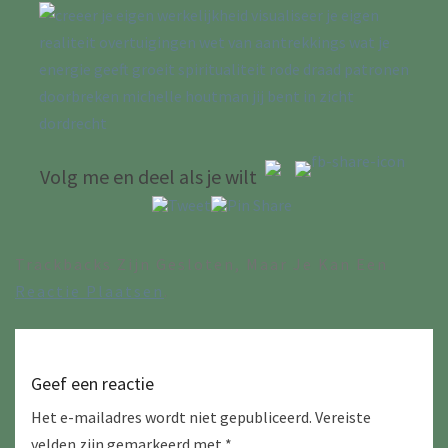
Volg me en deel als je wilt
Trackbacks Zijn Gesloten, Maar Je Kan Een
Reactie Plaatsen
.
Geef een reactie
Het e-mailadres wordt niet gepubliceerd.
Vereiste
velden zijn gemarkeerd met
*