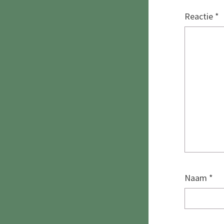
Reactie
*
Naam
*