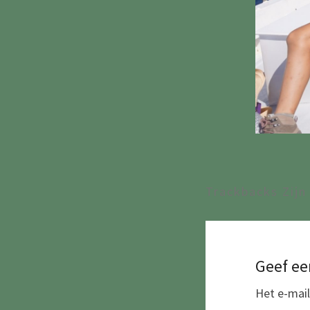
Trackbacks Zijn
Geef ee
Het e-mail