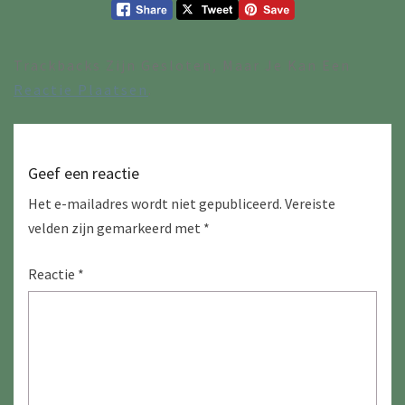
Trackbacks Zijn Gesloten, Maar Je Kan Een
Reactie Plaatsen
.
Geef een reactie
Het e-mailadres wordt niet gepubliceerd.
Vereiste
velden zijn gemarkeerd met
*
Reactie
*