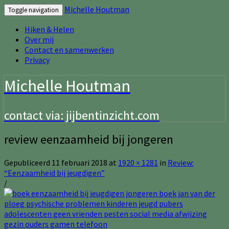
Michelle Houtman
Toggle navigation
Hiken & Helen
Over mij
Contact en samenwerken
Privacy
Michelle Houtman
contact via: jijbentinzicht.com
review eenzaamheid bij jongeren
Gepubliceerd
11 februari 2018
at
1920 × 1281
in
Review:
“Eenzaamheid bij jeugdigen”
/