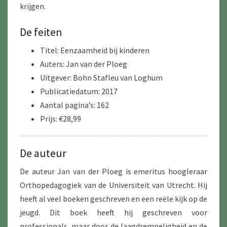
krijgen.
De feiten
Titel: Eenzaamheid bij kinderen
Auters: Jan van der Ploeg
Uitgever: Bohn Stafleu van Loghum
Publicatiedatum: 2017
Aantal pagina’s: 162
Prijs: €28,99
De auteur
De auteur Jan van der Ploeg is emeritus hoogleraar
Orthopedagogiek van de Universiteit van Utrecht. Hij
heeft al veel boeken geschreven en een reële kijk op de
jeugd. Dit boek heeft hij geschreven voor
professionals, maar door de laagdrempeligheid en de