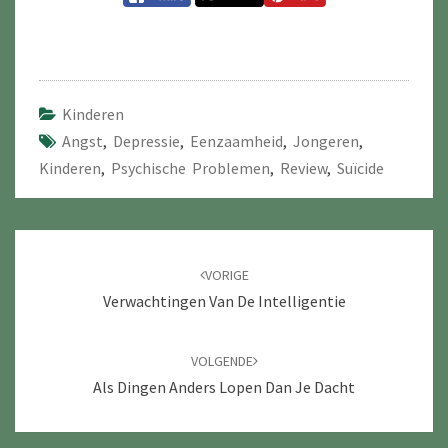
Kinderen
Angst
,
Depressie
,
Eenzaamheid
,
Jongeren
,
Kinderen
,
Psychische Problemen
,
Review
,
Suïcide
Navigatie
door
VORIGE
berichten
Verwachtingen Van De Intelligentie
VOLGENDE
Als Dingen Anders Lopen Dan Je Dacht