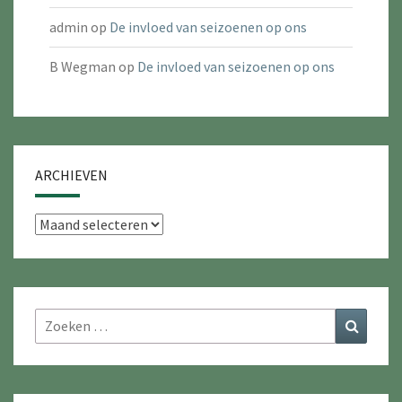
admin
op
De invloed van seizoenen op ons
B Wegman
op
De invloed van seizoenen op ons
ARCHIEVEN
Archieven
Zoeken
Zoeke
naar: