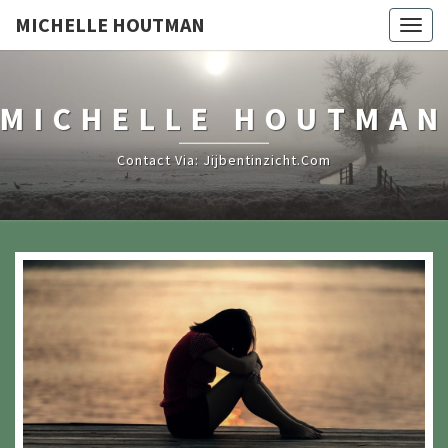
MICHELLE HOUTMAN
Togg
navig
MICHELLE HOUTMAN
Contact Via: Jijbentinzicht.com