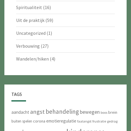
Spiritualiteit
(16)
Uit de praktijk
(59)
Uncategorized
(1)
Verbouwing
(27)
Wandelen/hiken
(4)
TAGS
behandeling
angst
bewegen
aandacht
brein
boos
emotieregulatie
corona
buiten spelen
faalangst
frustratie
gedrag