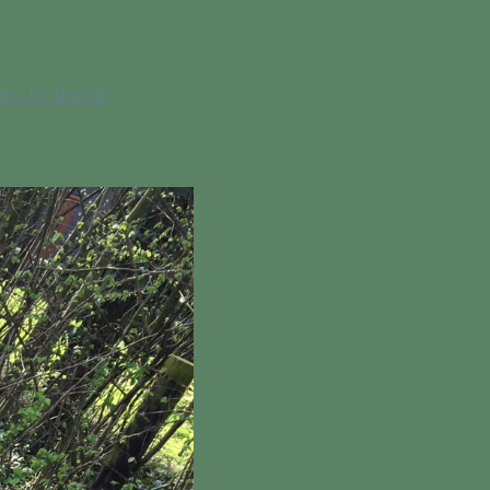
es Is Dood