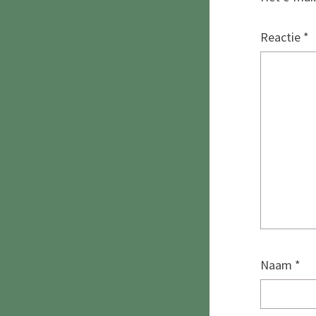
Reactie
*
Naam
*