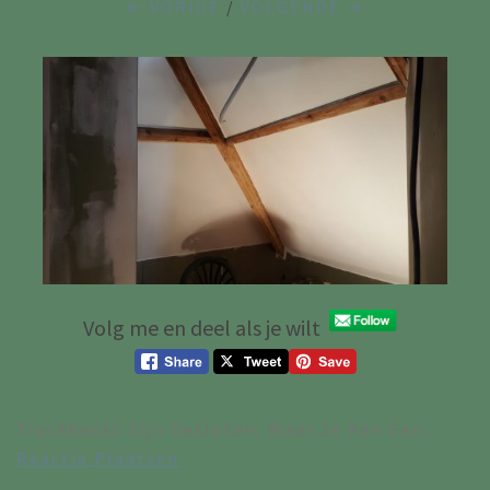
← VORIGE
/
VOLGENDE →
Volg me en deel als je wilt
Trackbacks Zijn Gesloten, Maar Je Kan Een
Reactie Plaatsen
.