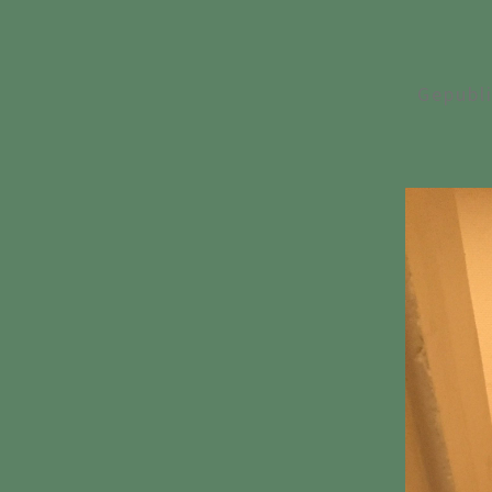
Gepubl