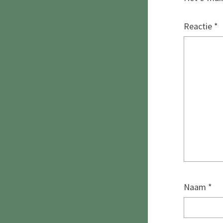
Reactie
*
Naam
*