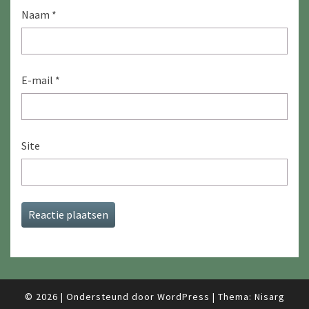
Naam
*
E-mail
*
Site
© 2026
|
Ondersteund door
WordPress
|
Thema:
Nisarg