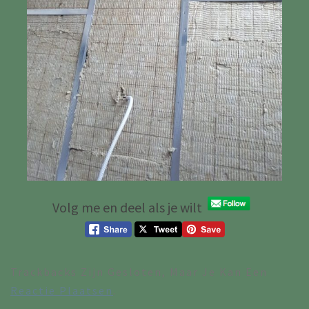
Volg me en deel als je wilt
Trackbacks Zijn Gesloten, Maar Je Kan Een
Reactie Plaatsen
.