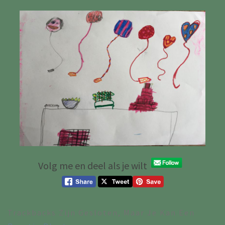
Volg me en deel als je wilt
Trackbacks Zijn Gesloten, Maar Je Kan Een