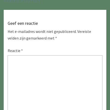
Reactie Plaatsen
.
Geef een reactie
Het e-mailadres wordt niet gepubliceerd.
Vereiste
velden zijn gemarkeerd met
*
Reactie
*