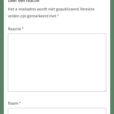
Geef een reactie
Het e-mailadres wordt niet gepubliceerd.
Vereiste
velden zijn gemarkeerd met
*
Reactie
*
Naam
*