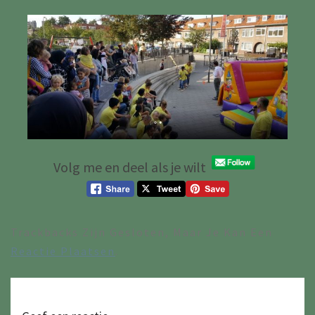
Volg me en deel als je wilt
Trackbacks Zijn Gesloten, Maar Je Kan Een
Reactie Plaatsen
.