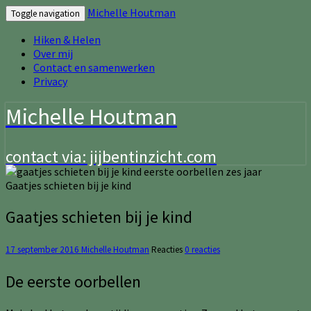
Michelle Houtman
Toggle navigation
Hiken & Helen
Over mij
Contact en samenwerken
Privacy
Michelle Houtman
contact via: jijbentinzicht.com
Gaatjes schieten bij je kind
Gaatjes schieten bij je kind
17 september 2016
Michelle Houtman
Reacties
0 reacties
De eerste oorbellen