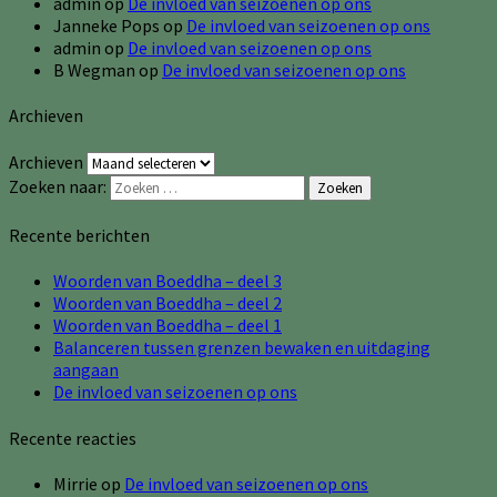
admin
op
De invloed van seizoenen op ons
Janneke Pops
op
De invloed van seizoenen op ons
admin
op
De invloed van seizoenen op ons
B Wegman
op
De invloed van seizoenen op ons
Archieven
Archieven
Zoeken naar:
Zoeken
Recente berichten
Woorden van Boeddha – deel 3
Woorden van Boeddha – deel 2
Woorden van Boeddha – deel 1
Balanceren tussen grenzen bewaken en uitdaging
aangaan
De invloed van seizoenen op ons
Recente reacties
Mirrie
op
De invloed van seizoenen op ons