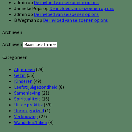
admin
op
De invloed van seizoenen op ons
Janneke Pops
op
De invloed van seizoenen op ons
admin
op
De invloed van seizoenen op ons
B Wegman
op
De invloed van seizoenen op ons
Archieven
Archieven
Categorieën
Algemeen
(29)
Gezin
(55)
Kinderen
(49)
Leefstijl&gezondheid
(8)
Samenleving
(21)
Spiritualiteit
(16)
Uit de praktijk
(59)
Uncategorized
(1)
Verbouwing
(27)
Wandelen/hiken
(4)