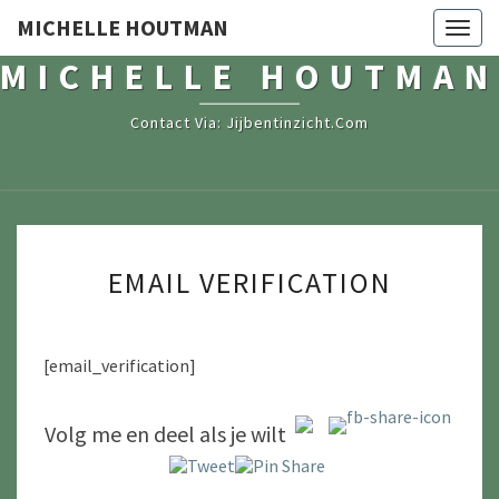
MICHELLE HOUTMAN
Togg
navig
MICHELLE HOUTMAN
Contact Via: Jijbentinzicht.com
EMAIL
EMAIL VERIFICATION
VERIFICATION
[email_verification]
Volg me en deel als je wilt