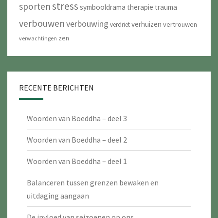
stress
sporten
symbooldrama
therapie
trauma
verbouwen
verbouwing
verhuizen
vertrouwen
verdriet
zen
verwachtingen
RECENTE BERICHTEN
Woorden van Boeddha – deel 3
Woorden van Boeddha – deel 2
Woorden van Boeddha – deel 1
Balanceren tussen grenzen bewaken en
uitdaging aangaan
De invloed van seizoenen op ons